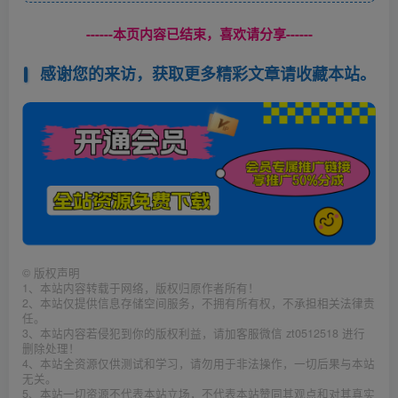
------本页内容已结束，喜欢请分享------
感谢您的来访，获取更多精彩文章请收藏本站。
©
版权声明
1、本站内容转载于网络，版权归原作者所有！
2、本站仅提供信息存储空间服务，不拥有所有权，不承担相关法律责
任。
3、本站内容若侵犯到你的版权利益，请加客服微信 zt0512518 进行
删除处理！
4、本站全资源仅供测试和学习，请勿用于非法操作，一切后果与本站
无关。
5、本站一切资源不代表本站立场，不代表本站赞同其观点和对其真实