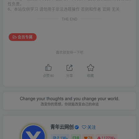
性负责。
6、本站仅供学习 请勿用于非法违规操作 否则和作者 官网 无关
THE END
会员专属
喜欢就支持一下吧
点赞
80
分享
收藏
Change your thoughts and you change your world.
改变你的思想，你就能改变自己的命运
青年云网创
关注
2.1W+
0
78
1122W+