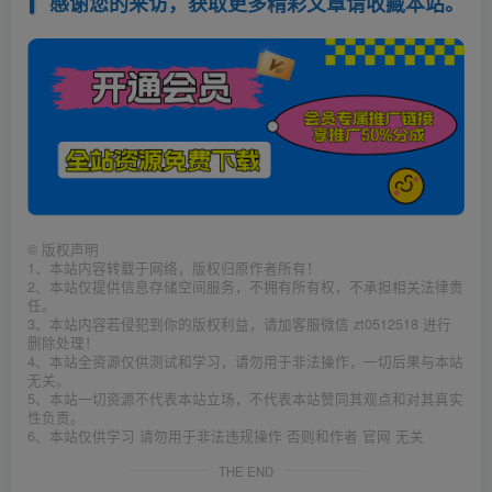
感谢您的来访，获取更多精彩文章请收藏本站。
©
版权声明
1、本站内容转载于网络，版权归原作者所有！
2、本站仅提供信息存储空间服务，不拥有所有权，不承担相关法律责
任。
3、本站内容若侵犯到你的版权利益，请加客服微信 zt0512518 进行
删除处理！
4、本站全资源仅供测试和学习，请勿用于非法操作，一切后果与本站
无关。
5、本站一切资源不代表本站立场，不代表本站赞同其观点和对其真实
性负责。
6、本站仅供学习 请勿用于非法违规操作 否则和作者 官网 无关
THE END