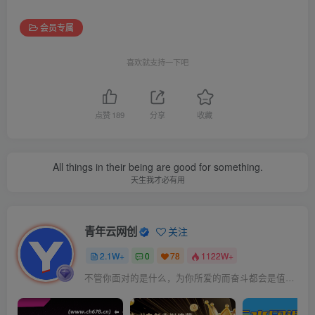
会员专属
喜欢就支持一下吧
点赞
189
分享
收藏
All things in their being are good for something.
天生我才必有用
青年云网创
关注
2.1W+
0
78
1122W+
不管你面对的是什么，为你所爱的而奋斗都会是值得的