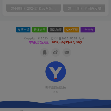
（9448期）2024网易云音乐人挂机项目，单机日入150+，无脑月入5000+
友链申请
-
开通会员
-
网站加盟
-
APP下载
-
广告合作
Copyright © 2023 ·
苏ICP备2025153851号-1
·
本站已安全运行:
1639天0小时49分50秒
青年云网创系统
3.0