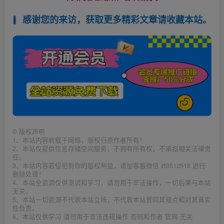
感谢您的来访，获取更多精彩文章请收藏本站。
©
版权声明
1、本站内容转载于网络，版权归原作者所有！
2、本站仅提供信息存储空间服务，不拥有所有权，不承担相关法律责
任。
3、本站内容若侵犯到你的版权利益，请加客服微信 zt0512518 进行
删除处理！
4、本站全资源仅供测试和学习，请勿用于非法操作，一切后果与本站
无关。
5、本站一切资源不代表本站立场，不代表本站赞同其观点和对其真实
性负责。
6、本站仅供学习 请勿用于非法违规操作 否则和作者 官网 无关