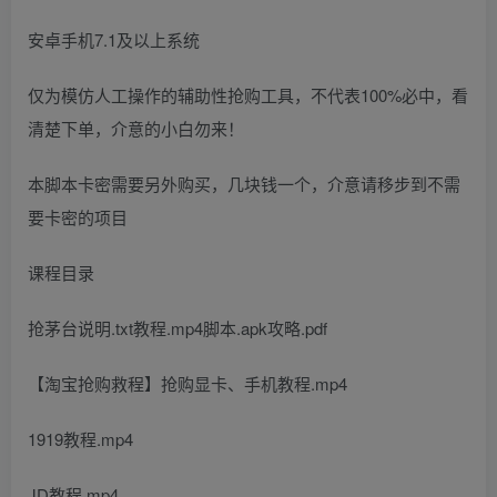
安卓手机7.1及以上系统
仅为模仿人工操作的辅助性抢购工具，不代表100%必中，看
清楚下单，介意的小白勿来！
本脚本卡密需要另外购买，几块钱一个，介意请移步到不需
要卡密的项目
课程目录
抢茅台说明.txt教程.mp4脚本.apk攻略.pdf
【淘宝抢购救程】抢购显卡、手机教程.mp4
1919教程.mp4
JD教程.mp4