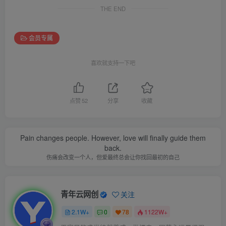
THE END
会员专属
喜欢就支持一下吧
点赞
52
分享
收藏
Pain changes people. However, love will finally guide them
back.
伤痛会改变一个人，但爱最终总会让你找回最初的自己
青年云网创
关注
2.1W+
0
78
1122W+