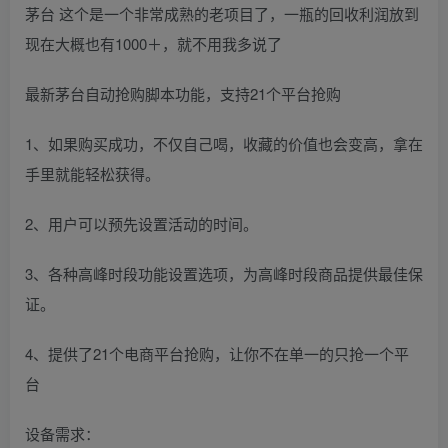
茅台 这个是一个非常成熟的老项目了，一瓶的回收利润放到
现在大概也有1000＋，就不用我多说了
最新茅台自动抢购脚本功能，支持21个平台抢购
1、如果购买成功，不仅自己喝，收藏的价值也会变高，拿在
手里就能轻松获得。
2、用户可以预先设置活动的时间。
3、各种高峰时段功能设置选项，为高峰时段商品提供最佳保
证。
4、提供了21个电商平台抢购，让你不在单一的只抢一个平
台
设备需求：