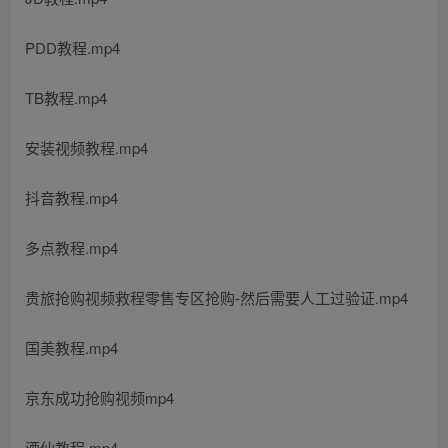
PDD教程.mp4
TB教程.mp4
安装视频教程.mp4
抖音教程.mp4
多点教程.mp4
贵旅抢购视频救程零售专区抢购-然后需要人工过验证.mp4
国美教程.mp4
京东成功抢购视频mp4
酒仙教程.mp4