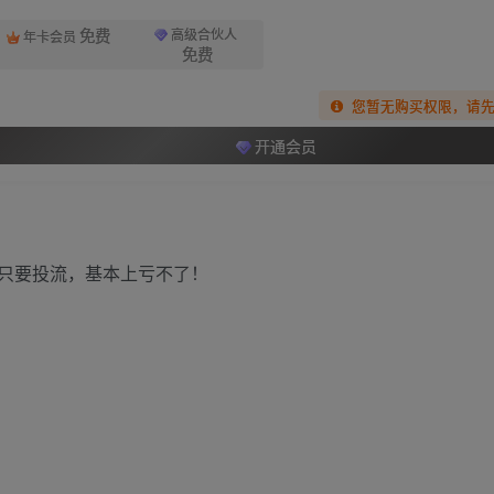
免费
高级合伙人
年卡会员
免费
您暂无购买权限，请
开通会员
只要投流，基本上亏不了！