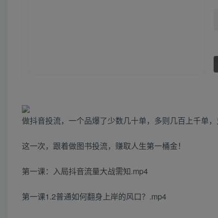
做抖音投流，一个品爆了少数几十单，多则几百上千单，
这一次，跟着做图书投流，赚取人生第一桶金！
第一课：入局抖音流量大战需知.mp4
第一课1.2普通如何翻身上岸的风口？.mp4