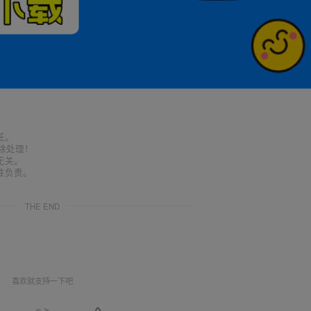
任。
删除处理！
无关。
性负责。
THE END
喜欢就支持一下吧