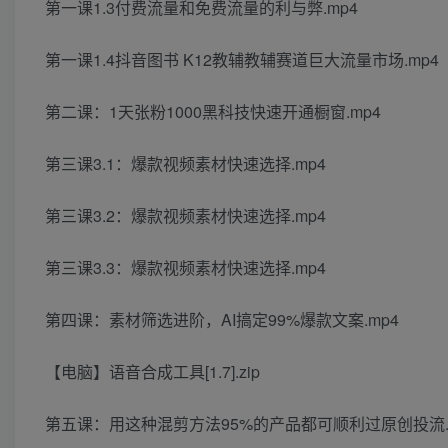
第一课1.3付费流量和免费流量的利与弊.mp4
第一课1.4抖音图书 K12教辅教辅赛道巨大流量市场.mp4
第二课：1天张粉1000黑科技快速开通橱窗.mp4
第三课3.1：爆款视频素材快速选择.mp4
第三课3.2：爆款视频素材快速选择.mp4
第三课3.3：爆款视频素材快速选择.mp4
第四课：素材筛选进阶，AI搞定99%爆款文案.mp4
【电脑】语音合成工具[1.7].zip
第五课：用这种混剪方法95%的产品都可顺利过原创投流.