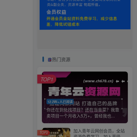
热门资源
TOP1
12.2W+人已阅读
你还在到处找项目？还在当韭菜？我靠
卖项目一个月收入5万+，曾经我也...
加入青年云网创会员，全站
TOP2
资源免费学习。加入高级合