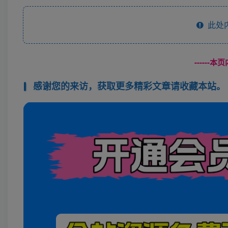
此处
------
感谢您的来访，获取更多精彩文章请收藏本站。