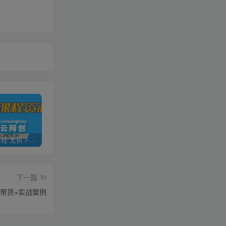
全网VIP课程 无损下载~
加盟青年云网创，搭建同款项目资源站，实现日入2000+
【站长运营资料】无水印课程资源
下一篇
播带货+实战案例