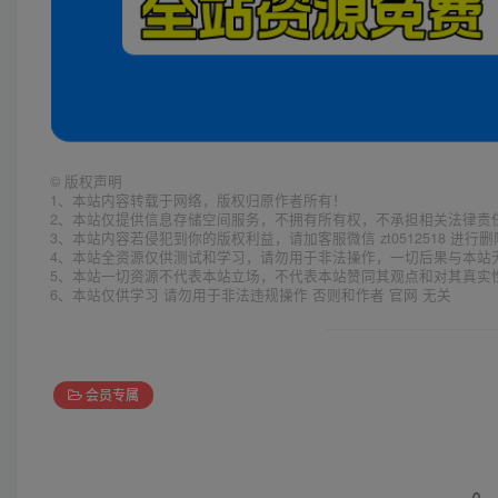
©
版权声明
1、本站内容转载于网络，版权归原作者所有！
2、本站仅提供信息存储空间服务，不拥有所有权，不承担相关法律责
3、本站内容若侵犯到你的版权利益，请加客服微信 zt0512518 进行
4、本站全资源仅供测试和学习，请勿用于非法操作，一切后果与本站
5、本站一切资源不代表本站立场，不代表本站赞同其观点和对其真实
6、本站仅供学习 请勿用于非法违规操作 否则和作者 官网 无关
会员专属