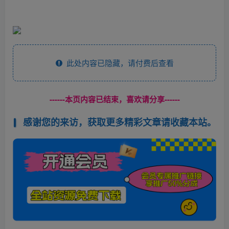
此处内容已隐藏，请付费后查看
------本页内容已结束，喜欢请分享------
感谢您的来访，获取更多精彩文章请收藏本站。