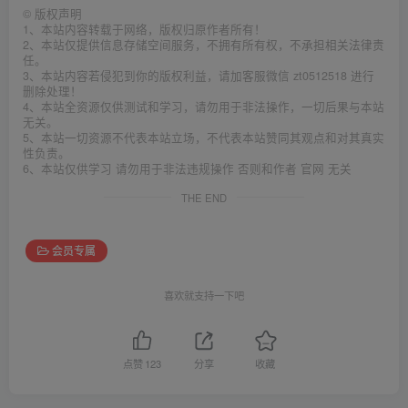
©
版权声明
1、本站内容转载于网络，版权归原作者所有！
2、本站仅提供信息存储空间服务，不拥有所有权，不承担相关法律责
任。
3、本站内容若侵犯到你的版权利益，请加客服微信 zt0512518 进行
删除处理！
4、本站全资源仅供测试和学习，请勿用于非法操作，一切后果与本站
无关。
5、本站一切资源不代表本站立场，不代表本站赞同其观点和对其真实
性负责。
6、本站仅供学习 请勿用于非法违规操作 否则和作者 官网 无关
THE END
会员专属
喜欢就支持一下吧
点赞
123
分享
收藏