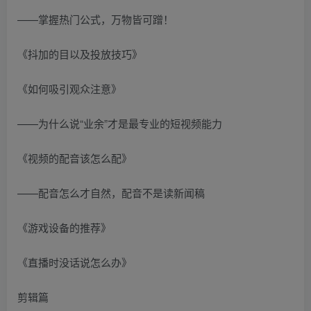
——掌握热门公式，万物皆可蹭！
《抖加的目以及投放技巧》
《如何吸引观众注意》
——为什么说“业余”才是最专业的短视频能力
《视频的配音该怎么配》
——配音怎么才自然，配音不是读新闻稿
《游戏设备的推荐》
《直播时没话说怎么办》
剪辑篇