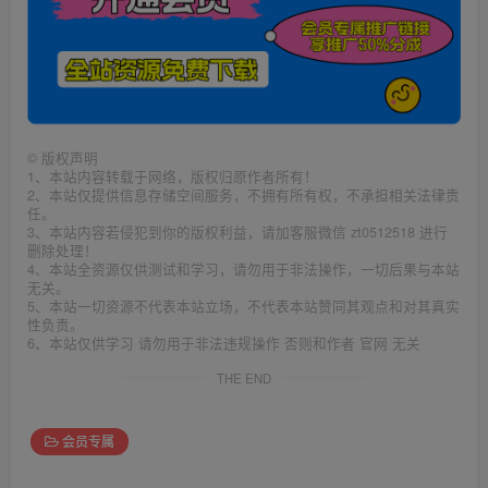
©
版权声明
1、本站内容转载于网络，版权归原作者所有！
2、本站仅提供信息存储空间服务，不拥有所有权，不承担相关法律责
任。
3、本站内容若侵犯到你的版权利益，请加客服微信 zt0512518 进行
删除处理！
4、本站全资源仅供测试和学习，请勿用于非法操作，一切后果与本站
无关。
5、本站一切资源不代表本站立场，不代表本站赞同其观点和对其真实
性负责。
6、本站仅供学习 请勿用于非法违规操作 否则和作者 官网 无关
THE END
会员专属