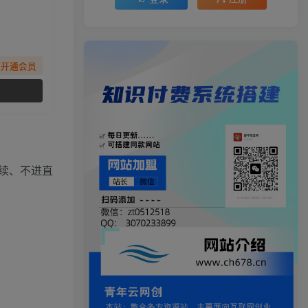
先开通会员
续、不进直