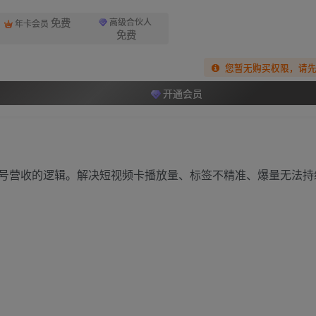
免费
高级合伙人
年卡会员
免费
您暂无购买权限，请
开通会员
号营收的逻辑。解决短视频卡播放量、标签不精准、爆量无法持