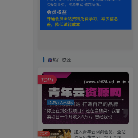
热门资源
TOP1
12.2W+人已阅读
你还在到处找项目？还在当韭菜？我靠
卖项目一个月收入5万+，曾经我也...
加入青年云网创会员，全站
TOP2
资源免费学习。加入高级合