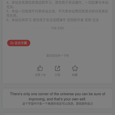
4、本站全资源仅供测试和学习，请勿用于非法操作，一切后果与本站
无关。
5、本站一切资源不代表本站立场，不代表本站赞同其观点和对其真实
性负责。
6、本站仅供学习 请勿用于非法违规操作 否则和作者 官网 无关
THE END
会员专属
喜欢就支持一下吧
点赞
178
分享
收藏
There's only one corner of the universe you can be sure of
improving, and that's your own self.
这个宇宙中只有一个角落你肯定可以改进，那就是你自己