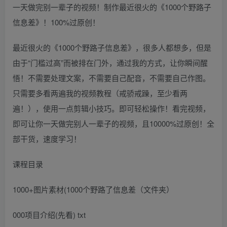
一天做完别一辈子的视频！制作最近很火的《1000个野路子
信息差》！100%过原创！
最近很火的《1000个野路子信息差》，很多人都想多，但是
由于“门槛过高”而被排在门外，通过我的方式，让你瞬间醒
悟！不需要处理文案，不需要自己配音，不需要自己作图。
只需要多看两遍我的视频教程（戒骄戒躁，至少看两
遍！），使用一点剪辑小技巧。即可轻松操作！看完视频，
即可让你一天做完别人一辈子的视频，且10000%过原创！全
部干货，速度学习！
课程目录
1000+图片素材(1000个野路了信息差（文件夹）
000项目介绍(先看) txt