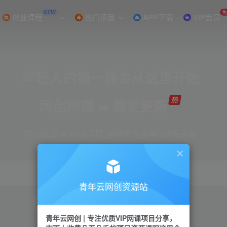
NEW
创业课程
热门项目
APP下载
VIP会员
年轻人的第一桶金从这里开始
网创网赚 ∞ 稳定更新
网创资源 & 实战项目 全网首发全年365天更新
青年云网创资源站
项目
引流
抖音
短视频
剪辑
视频号
青年云网创 | 专注优质VIP网课项目分享，