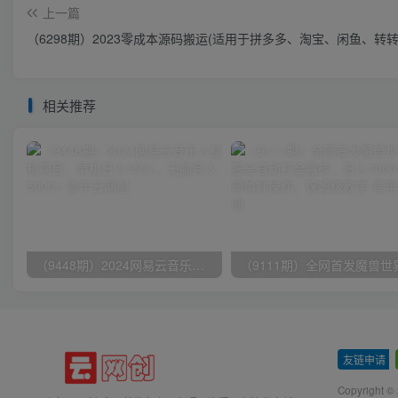
上一篇
（6298期）2023零成本源码搬运(适用于拼多多、淘宝、闲鱼、转转
相关推荐
（9448期）2024网易云音乐人挂机项目，单机日入150+，无脑月入5000+
友链申请
-
Copyright ©