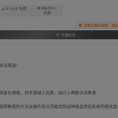
免费
高级合伙人
年卡会员
免费
您暂无购买权限，请
开通会员
非法用途！
商家在销售，到手是缺少克数，缺斤少两欺诈消费者
按照教程的方法去操作百分百能找到这种商品然后反映到相关监