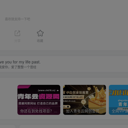
喜欢就支持一下吧
分享
收藏
ove you for my life past.
我爱你，爱了整整一个曾经
你还在到处找项目？还在当韭菜？我靠卖项目一个月收入5万+，曾经我也是个失败者。
加入青年云网创会员，全站资源免费学习。加入高级合伙人，推广日入1000+