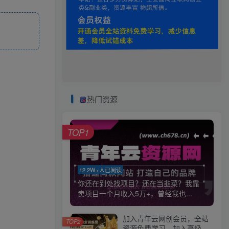
热门资源
TOP1
12.2W+人已阅读
你还在到处找项目？还在当韭菜？我靠
卖项目一个月收入5万+，曾经我也...
加入青年云网创会员，全站
TOP2
资源免费学习。加入高级合