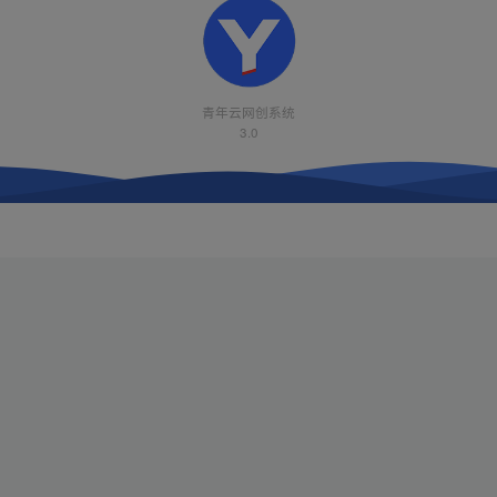
青年云网创系统
3.0