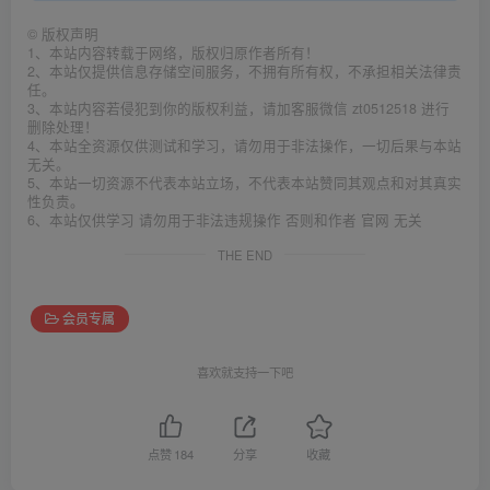
©
版权声明
1、本站内容转载于网络，版权归原作者所有！
2、本站仅提供信息存储空间服务，不拥有所有权，不承担相关法律责
任。
3、本站内容若侵犯到你的版权利益，请加客服微信 zt0512518 进行
删除处理！
4、本站全资源仅供测试和学习，请勿用于非法操作，一切后果与本站
无关。
5、本站一切资源不代表本站立场，不代表本站赞同其观点和对其真实
性负责。
6、本站仅供学习 请勿用于非法违规操作 否则和作者 官网 无关
THE END
会员专属
喜欢就支持一下吧
点赞
184
分享
收藏