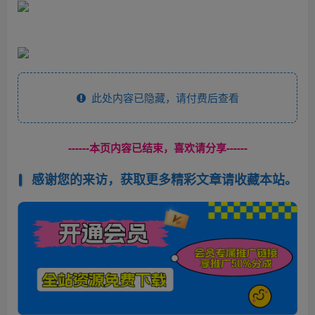
此处内容已隐藏，请付费后查看
------本页内容已结束，喜欢请分享------
感谢您的来访，获取更多精彩文章请收藏本站。