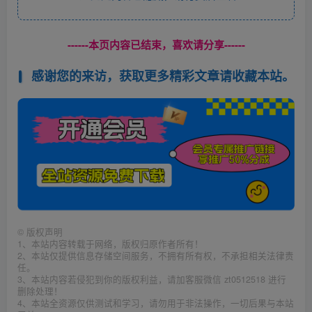
------本页内容已结束，喜欢请分享------
感谢您的来访，获取更多精彩文章请收藏本站。
©
版权声明
1、本站内容转载于网络，版权归原作者所有！
2、本站仅提供信息存储空间服务，不拥有所有权，不承担相关法律责
任。
3、本站内容若侵犯到你的版权利益，请加客服微信 zt0512518 进行
删除处理！
4、本站全资源仅供测试和学习，请勿用于非法操作，一切后果与本站