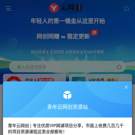
年轻人的第一桶金从这里开始
网创网赚 ∞ 稳定更新
网创资源 & 实战项目 全网首发全年365天更新
输入关键词搜索
合伙人
VIP会员
90%分佣
抢先
合伙人专属推广链接
免费下载全站资源
招募站长
APP下载
推荐
GO
青年云网创资源站
搭建同款网站，自己当老板
浏览器打开下载app
首页
创业课程
会员专属
正文
青年云网创 | 专注优质VIP网课项目分享，市面上收费几百几千
的项目资源课程这里全部都有！