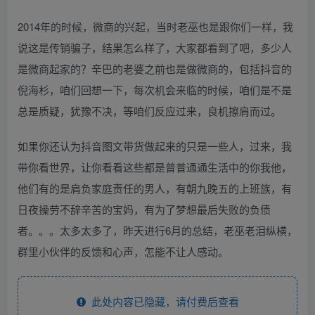
2014年的时候，微商的兴起，当时老巫也是跟你们一样，我
说这是传销骗子，结果怎么样了，大家都看到了吧，多少人
是微商起家的？辛巴的老婆之前也是做微商的，包括抖音的
倪海杉，咱们回想一下，每次机会来临的时候，咱们是不是
总是质疑，犹豫不决，等咱们反应过来，良机擦肩而过。
如果你还认为抖音图文带货做起来的只是一些人，过来，我
带你看世界，让你看看这些都是普普通通生活中的你我他，
他们有的是肩负家庭责任的男人，有朝九晚五的上班族，有
日夜操劳不辞辛苦的宝妈，有为了梦想最后失败的负债
者。。。太多太多了，昨天进行6月的总结，老巫老泪纵横，
群里小伙伴的反馈和心声，怎能不让人感动。
此处内容已隐藏，请付费后查看