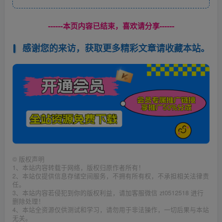
------本页内容已结束，喜欢请分享------
感谢您的来访，获取更多精彩文章请收藏本站。
©
版权声明
1、本站内容转载于网络，版权归原作者所有！
2、本站仅提供信息存储空间服务，不拥有所有权，不承担相关法律责
任。
3、本站内容若侵犯到你的版权利益，请加客服微信 zt0512518 进行
删除处理！
4、本站全资源仅供测试和学习，请勿用于非法操作，一切后果与本站
无关。