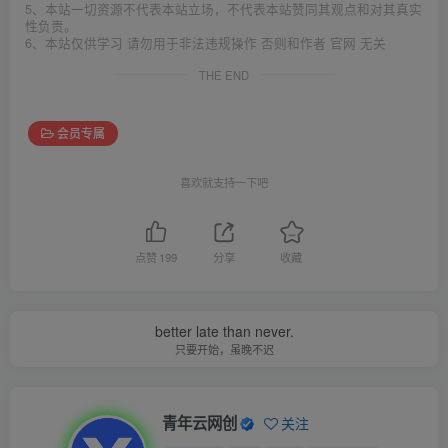
5、本站一切资源不代表本站立场，不代表本站赞同其观点和对其真实
性负责。
6、本站仅供学习 请勿用于非法违规操作 否则和作者 官网 无关
THE END
会员专属
喜欢就支持一下吧
点赞
199
分享
收藏
better late than never.
只要开始，虽晚不迟
青年云网创
关注