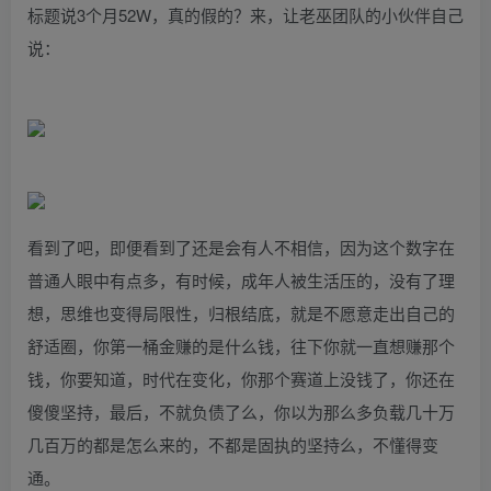
标题说3个月52W，真的假的？来，让老巫团队的小伙伴自己
说：
看到了吧，即便看到了还是会有人不相信，因为这个数字在
普通人眼中有点多，有时候，成年人被生活压的，没有了理
想，思维也变得局限性，归根结底，就是不愿意走出自己的
舒适圈，你第一桶金赚的是什么钱，往下你就一直想赚那个
钱，你要知道，时代在变化，你那个赛道上没钱了，你还在
傻傻坚持，最后，不就负债了么，你以为那么多负载几十万
几百万的都是怎么来的，不都是固执的坚持么，不懂得变
通。