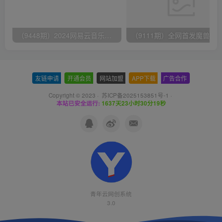
（9448期）2024网易云音乐人挂机项目，单机日入150+，无脑月入5000+
友链申请
-
开通会员
-
网站加盟
-
APP下载
-
广告合作
Copyright © 2023 ·
苏ICP备2025153851号-1
·
本站已安全运行:
1637天23小时30分19秒
青年云网创系统
3.0