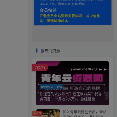
热门资源
TOP1
12.2W+人已阅读
你还在到处找项目？还在当韭菜？我靠
卖项目一个月收入5万+，曾经我也...
加入青年云网创会员，全站
TOP2
资源免费学习。加入高级合