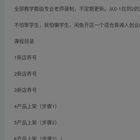
全部教学都由专业老师录制，不定期更新。从0-1在到2
不怕笨学生，就怕懒学生，闲鱼开店一个适合普通人创业
课程目录
1新店养号
2新店养号
3新店养号
4产品上架（步骤1）
5产品上架（步骤2）
6产品上架（步骤3）.i