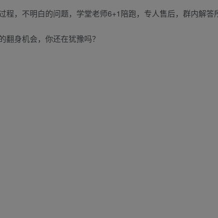
的过程，不明白的问题，学堂老师6+1陪跑，专人售后，群内解答
的翻身机会，你还在犹豫吗？