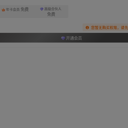
免费
高级合伙人
年卡会员
免费
您暂无购买权限，请
开通会员