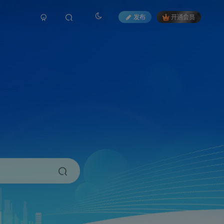
发布
开通会员