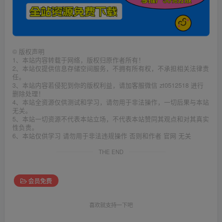
©
版权声明
1、本站内容转载于网络，版权归原作者所有！
2、本站仅提供信息存储空间服务，不拥有所有权，不承担相关法律责
任。
3、本站内容若侵犯到你的版权利益，请加客服微信 zt0512518 进行
删除处理！
4、本站全资源仅供测试和学习，请勿用于非法操作，一切后果与本站
无关。
5、本站一切资源不代表本站立场，不代表本站赞同其观点和对其真实
性负责。
6、本站仅供学习 请勿用于非法违规操作 否则和作者 官网 无关
THE END
会员免费
喜欢就支持一下吧