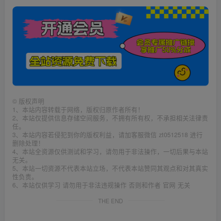
©
版权声明
1、本站内容转载于网络，版权归原作者所有！
2、本站仅提供信息存储空间服务，不拥有所有权，不承担相关法律责
任。
3、本站内容若侵犯到你的版权利益，请加客服微信 zt0512518 进行
删除处理！
4、本站全资源仅供测试和学习，请勿用于非法操作，一切后果与本站
无关。
5、本站一切资源不代表本站立场，不代表本站赞同其观点和对其真实
性负责。
6、本站仅供学习 请勿用于非法违规操作 否则和作者 官网 无关
THE END