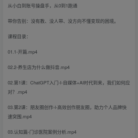
从小白到账号操盘手，从0到1跑通
带你告别：没有教、没人带、没方向不懂变现的困境。
课程目录：
01.1-开篇.mp4
02.2-养生店为什么做抖音.mp4
02.第1课：ChatGPT入门-I-自媒体+AI时代到来，我们如何应
对？.mp4
03.第2课：朋友圈创作-l-高效创作朋友圈，助力个人品牌快
速突围.mp4
03.认知篇-门诊医院案例分析.mp4