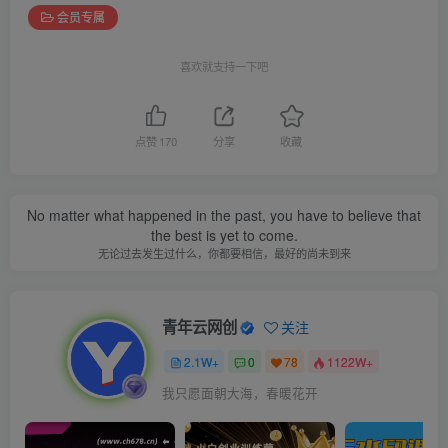
会员专属
喜欢就支持一下吧
点赞
170
分享
收藏
No matter what happened in the past, you have to believe that
the best is yet to come.
无论过去发生过什么，你都要相信，最好的尚未到来
青年云网创
关注
2.1W+
0
78
1122W+
我只愿面朝大海，春暖花开