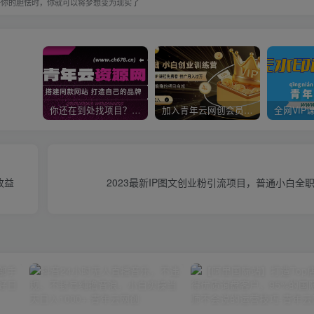
于你的胆怯时，你就可以将梦想变为现实了
你还在到处找项目？还在当韭菜？我靠卖项目一个月收入5万+，曾经我也是个失败者。
加入青年云网创会员，全站资源免费学习。加入高级合伙人，推广日入1000+
收益
2023最新IP图文创业粉引流项目，普通小白全职