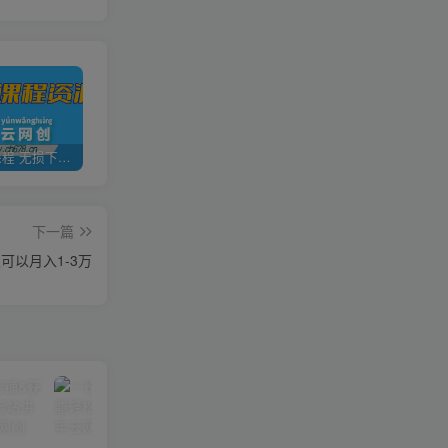
全网VIP课程 无损下载~
加盟青年云网创，搭建同款项目资源站，实现日入2000+
【站长运营资料】无水印课程资源
下一篇
可以月入1-3万