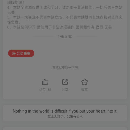
删除处理！
4、本站全资源仅供测试和学习，请勿用于非法操作，一切后果与本站
无关。
5、本站一切资源不代表本站立场，不代表本站赞同其观点和对其真实
性负责。
6、本站仅供学习 请勿用于非法违规操作 否则和作者 官网 无关
THE END
会员免费
喜欢就支持一下吧
点赞
153
分享
收藏
Nothing in the world is difficult if you put your heart into it.
世上无难事，只怕有心人