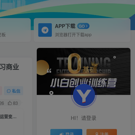
APP下载
GO
老板
浏览器打开下载app
习商业
私信
26
83
小红书变现第1期插画博主运营课，适合插画师，设计师，美术老师自媒体运营变现，学习商业变现思维
HI！请登录
登录
注册