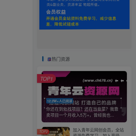
热门资源
TOP1
12.2W+人已阅读
你还在到处找项目？还在当韭菜？我靠
卖项目一个月收入5万+，曾经我也...
加入青年云网创会员，全站
TOP2
资源免费学习。加入高级合