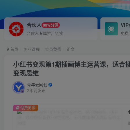
合伙人
VI
90%分佣
合伙人专属推广链接
免费
首页
创业课程
会员免费
正文
小红书变现第1期插画博主运营课，适合
变现思维
青年云网创
2年前发布
付费阅读