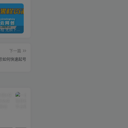
全网VIP课程 无损下载~
加盟青年云网创，搭建同款项目资源站，实现日入2000+
【站长运营资料】无水印课程资源
下一篇
号如何快速起号