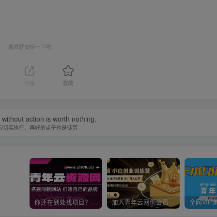
喜欢就支持一下吧
分享
收藏
without action is worth nothing.
有切实执行，再好的点子也是徒劳
你还在到处找项目？还在当韭菜？我靠卖项目一个月收入5万+，曾经我也是个失败者。
加入青年云网创会员，全站资源免费学习。加入高级合伙人，推广日入1000+