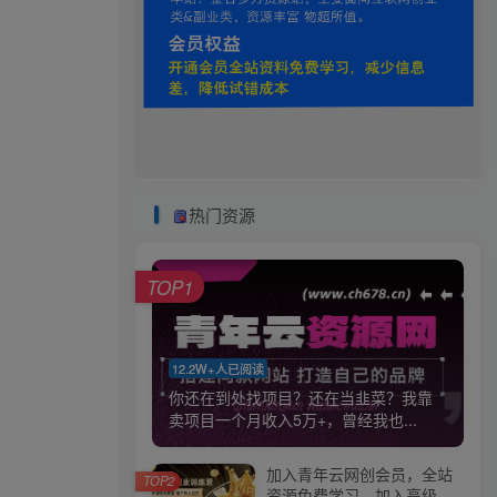
热门资源
TOP1
12.2W+人已阅读
你还在到处找项目？还在当韭菜？我靠
卖项目一个月收入5万+，曾经我也...
加入青年云网创会员，全站
TOP2
资源免费学习。加入高级合