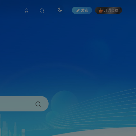
发布
开通会员