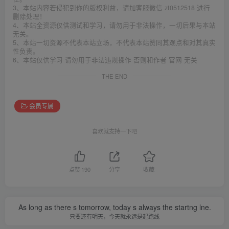
3、本站内容若侵犯到你的版权利益，请加客服微信 zt0512518 进行
删除处理！
4、本站全资源仅供测试和学习，请勿用于非法操作，一切后果与本站
无关。
5、本站一切资源不代表本站立场，不代表本站赞同其观点和对其真实
性负责。
6、本站仅供学习 请勿用于非法违规操作 否则和作者 官网 无关
THE END
会员专属
喜欢就支持一下吧
点赞
190
分享
收藏
As long as there s tomorrow, today s always the startng lne.
只要还有明天，今天就永远是起跑线