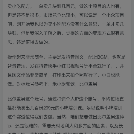
卖小吃配方，一单卖几块到几百元，做这个项目的人也有，
但是还不是很多，市场竞争比较小，可以说是一个小众项目
吧，刚开始我也以为卖小吃配方没有什么意思，一单才卖几
块钱，但是我深入了解之后，觉得这方面的变现方式很有意
思，还是值得去做的。
操作起来非常简单，主要是发抖音图文，配上BGM，也就是
背景音乐，发在抖音快手小红书视频号等平台就行了，，并
且图文作品非常简单，打印出来拍个照就行了，小白也能
做。对标账号参考下：米小厨餐饮，比尔盖男
比尔盖男这个账号，通过打造个人IP这个账号，平均每场直
播都能卖出几百份299元的小吃培训课。足以说明小吃培训
这个赛道值得我们去做。当然，咱们想要做出比尔盖男这种
ip，还是很难的，需要天时地利人和多方面的因素，以及长