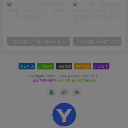
（9448期）2024网易云音乐人挂机项目，单机日入150+，无脑月入5000+
友链申请
-
开通会员
-
网站加盟
-
APP下载
-
广告合作
Copyright © 2023 ·
苏ICP备2025153851号-1
·
本站已安全运行:
1638天19小时47分51秒