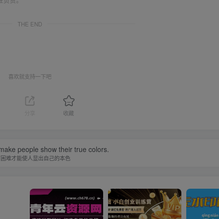
THE END
喜欢就支持一下吧
分享
收藏
o make people show their true colors.
有困难才能使人显出自己的本色