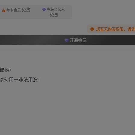
免费
高级合伙人
年卡会员
免费
您暂无购买权限，请
开通会员
请勿用于非法用途！