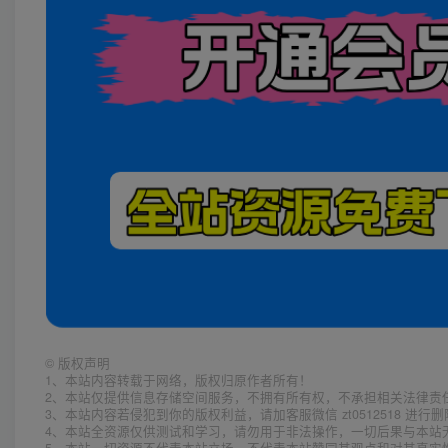
©
版权声明
1、本站内容转载于网络，版权归原作者所有！
2、本站仅提供信息存储空间服务，不拥有所有权，不承担相关法律责
3、本站内容若侵犯到你的版权利益，请加客服微信 zt0512518 进行
4、本站全资源仅供测试和学习，请勿用于非法操作，一切后果与本站
5、本站一切资源不代表本站立场，不代表本站赞同其观点和对其真实