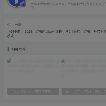
幸福不应该留到未来品尝，幸福是你专门为当下的自己
的
上一篇
（6444期）2023小红书内训系列课程，从0-1玩转小红书，开启全
模式
相关推荐
（9448期）2024网易云音乐人挂机项目，单机日入150+，无脑月入5000+