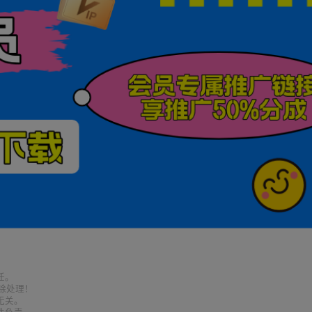
任。
删除处理！
无关。
性负责。