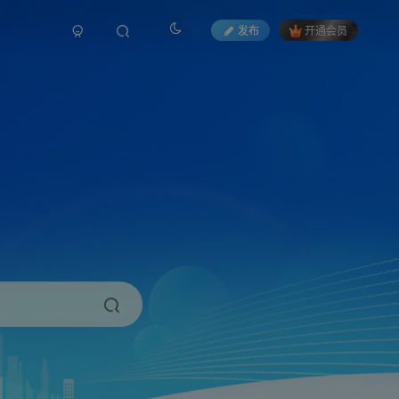
发布
开通会员