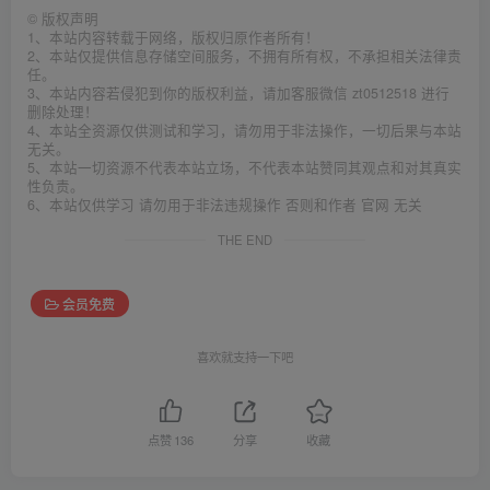
©
版权声明
1、本站内容转载于网络，版权归原作者所有！
2、本站仅提供信息存储空间服务，不拥有所有权，不承担相关法律责
任。
3、本站内容若侵犯到你的版权利益，请加客服微信 zt0512518 进行
删除处理！
4、本站全资源仅供测试和学习，请勿用于非法操作，一切后果与本站
无关。
5、本站一切资源不代表本站立场，不代表本站赞同其观点和对其真实
性负责。
6、本站仅供学习 请勿用于非法违规操作 否则和作者 官网 无关
THE END
会员免费
喜欢就支持一下吧
点赞
136
分享
收藏