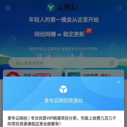
年轻人的第一桶金从这里开始
网创网赚 ∞ 稳定更新
网创资源 & 实战项目 全网首发全年365天更新
输入关键词搜索
合伙人
VIP会员
90%分佣
抢先
合伙人专属推广链接
免费下载全站资源
招募站长
APP下载
推荐
GO
青年云网创资源站
搭建同款网站，自己当老板
浏览器打开下载app
首页
创业课程
会员免费
正文
青年云网创 | 专注优质VIP网课项目分享，市面上收费几百几千
的项目资源课程这里全部都有！