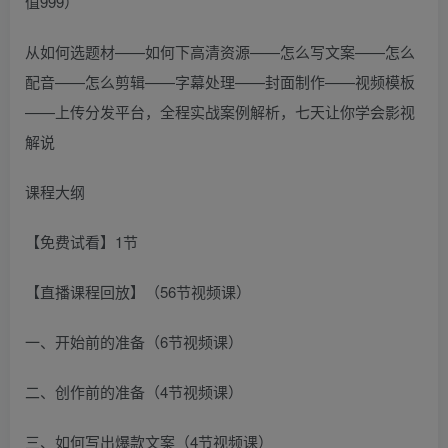
从如何选题材——如何下高清资源——怎么写文案——怎么
配音——怎么剪辑——字幕处理——封面制作——视频模板
——上传分发平台，全程实战案例解析，七天让你学会影视
解说
课程大纲
【免费试看】1节
【直播课程回放】（56节视频课）
一、开始前的准备（6节视频课）
二、创作前的准备（4节视频课）
三、如何写出爆款文案（4节视频课）