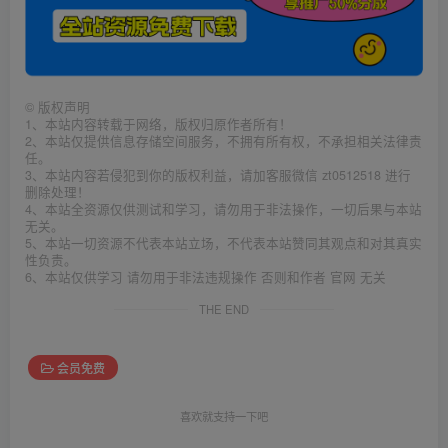
©
版权声明
1、本站内容转载于网络，版权归原作者所有！
2、本站仅提供信息存储空间服务，不拥有所有权，不承担相关法律责
任。
3、本站内容若侵犯到你的版权利益，请加客服微信 zt0512518 进行
删除处理！
4、本站全资源仅供测试和学习，请勿用于非法操作，一切后果与本站
无关。
5、本站一切资源不代表本站立场，不代表本站赞同其观点和对其真实
性负责。
6、本站仅供学习 请勿用于非法违规操作 否则和作者 官网 无关
THE END
会员免费
喜欢就支持一下吧