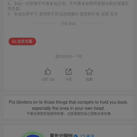
5、本站一切资源不代表本站立场，不代表本站赞同其观点和对其真实
性负责。
6、本站仅供学习 请勿用于非法违规操作 否则和作者 官网 无关
THE END
会员专属
喜欢就支持一下吧
点赞
128
分享
收藏
Put blinders on to those things that conspire to hold you back,
especially the ones in your own head.
不要去想那些阻碍你的事，尤其是那些自己想象出来的事
青年云网创
关注