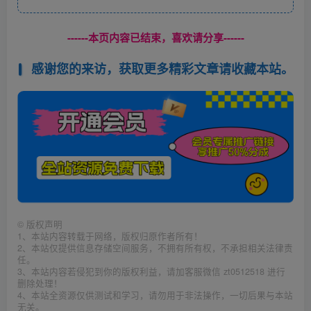
------本页内容已结束，喜欢请分享------
感谢您的来访，获取更多精彩文章请收藏本站。
©
版权声明
1、本站内容转载于网络，版权归原作者所有！
2、本站仅提供信息存储空间服务，不拥有所有权，不承担相关法律责
任。
3、本站内容若侵犯到你的版权利益，请加客服微信 zt0512518 进行
删除处理！
4、本站全资源仅供测试和学习，请勿用于非法操作，一切后果与本站
无关。