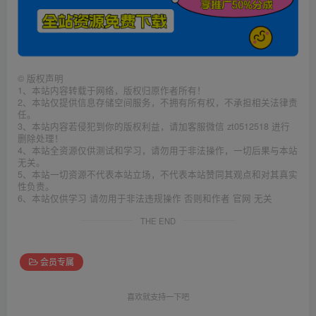
©
版权声明
1、本站内容转载于网络，版权归原作者所有！
2、本站仅提供信息存储空间服务，不拥有所有权，不承担相关法律责
任。
3、本站内容若侵犯到你的版权利益，请加客服微信 zt0512518 进行
删除处理！
4、本站全资源仅供测试和学习，请勿用于非法操作，一切后果与本站
无关。
5、本站一切资源不代表本站立场，不代表本站赞同其观点和对其真实
性负责。
6、本站仅供学习 请勿用于非法违规操作 否则和作者 官网 无关
THE END
会员专属
喜欢就支持一下吧