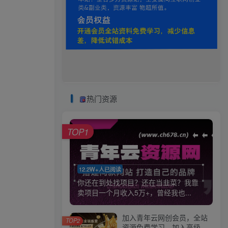
热门资源
TOP1
12.2W+人已阅读
你还在到处找项目？还在当韭菜？我靠
卖项目一个月收入5万+，曾经我也...
加入青年云网创会员，全站
TOP2
资源免费学习。加入高级合