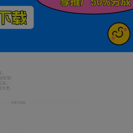
任。
删除处理！
无关。
性负责。
THE END