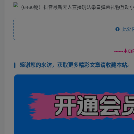
此处
------
感谢您的来访，获取更多精彩文章请收藏本站。