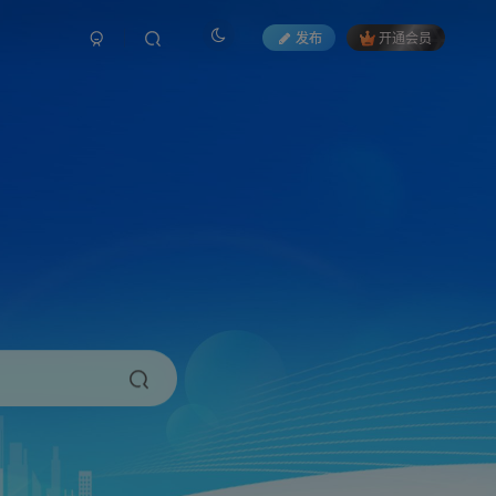
发布
开通会员