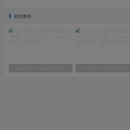
相关推荐
（9448期）2024网易云音乐人挂机项目，单机日入150+，无脑月入5000+