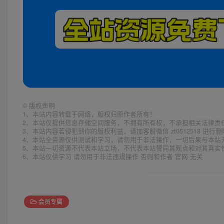
©
版权声明
1、本站内容转载于网络，版权归原作者所有！
2、本站仅提供信息存储空间服务，不拥有所有权，不承担相关法律责
3、本站内容若侵犯到你的版权利益，请加客服微信 zt0512518 进行
4、本站全资源仅供测试和学习，请勿用于非法操作，一切后果与本站
5、本站一切资源不代表本站立场，不代表本站赞同其观点和对其真实
6、本站仅供学习 请勿用于非法违规操作 否则和作者 官网 无关
会员专属