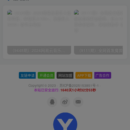
（9448期）2024网易云音乐人挂机项目，单机日入150+，无脑月入5000+
友链申请
-
开通会员
-
网站加盟
-
APP下载
-
广告合作
Copyright © 2023 ·
苏ICP备2025153851号-1
·
本站已安全运行:
1640天1小时32分54秒