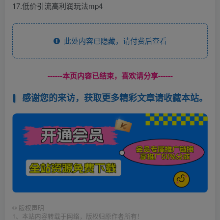
17.低价引流高利润玩法mp4
此处内容已隐藏，请付费后查看
------本页内容已结束，喜欢请分享------
感谢您的来访，获取更多精彩文章请收藏本站。
©
版权声明
1、本站内容转载于网络，版权归原作者所有！