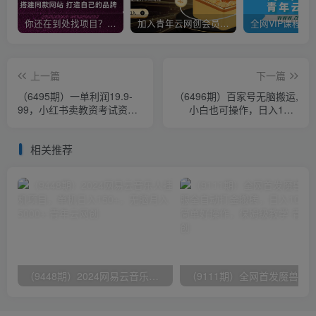
你还在到处找项目？还在当韭菜？我靠卖项目一个月收入5万+，曾经我也是个失败者。
加入青年云网创会员，全站资源免费学习。加入高级合伙人，推广日入1000+
上一篇
下一篇
（6495期）一单利润19.9-
（6496期）百家号无脑搬运,
99，小红书卖教资考试资
小白也可操作，日入100-
料，一部手机日入600（教
300，可矩阵
程+资料）
相关推荐
（9448期）2024网易云音乐人挂机项目，单机日入150+，无脑月入5000+