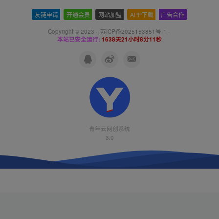
友链申请
-
开通会员
-
网站加盟
-
APP下载
-
广告合作
Copyright © 2023 ·
苏ICP备2025153851号-1
·
本站已安全运行:
1638天21小时8分12秒
青年云网创系统
3.0