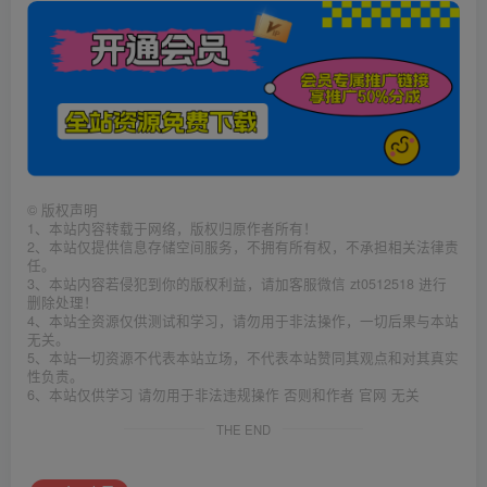
©
版权声明
1、本站内容转载于网络，版权归原作者所有！
2、本站仅提供信息存储空间服务，不拥有所有权，不承担相关法律责
任。
3、本站内容若侵犯到你的版权利益，请加客服微信 zt0512518 进行
删除处理！
4、本站全资源仅供测试和学习，请勿用于非法操作，一切后果与本站
无关。
5、本站一切资源不代表本站立场，不代表本站赞同其观点和对其真实
性负责。
6、本站仅供学习 请勿用于非法违规操作 否则和作者 官网 无关
THE END