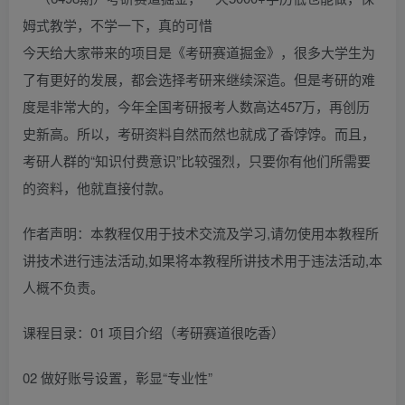
今天给大家带来的项目是《考研赛道掘金》，很多大学生为
了有更好的发展，都会选择考研来继续深造。但是考研的难
度是非常大的，今年全国考研报考人数高达457万，再创历
史新高。所以，考研资料自然而然也就成了香饽饽。而且，
考研人群的“知识付费意识”比较强烈，只要你有他们所需要
的资料，他就直接付款。
作者声明：本教程仅用于技术交流及学习,请勿使用本教程所
讲技术进行违法活动,如果将本教程所讲技术用于违法活动,本
人概不负责。
课程目录：01 项目介绍（考研赛道很吃香）
02 做好账号设置，彰显“专业性”