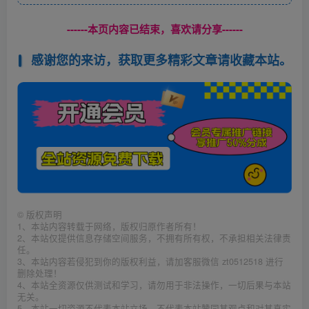
------本页内容已结束，喜欢请分享------
感谢您的来访，获取更多精彩文章请收藏本站。
©
版权声明
1、本站内容转载于网络，版权归原作者所有！
2、本站仅提供信息存储空间服务，不拥有所有权，不承担相关法律责
任。
3、本站内容若侵犯到你的版权利益，请加客服微信 zt0512518 进行
删除处理！
4、本站全资源仅供测试和学习，请勿用于非法操作，一切后果与本站
无关。
5、本站一切资源不代表本站立场，不代表本站赞同其观点和对其真实