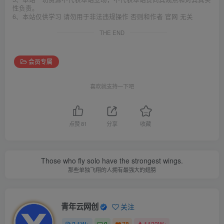
性负责。
6、本站仅供学习 请勿用于非法违规操作 否则和作者 官网 无关
THE END
会员专属
喜欢就支持一下吧
点赞
81
分享
收藏
Those who fly solo have the strongest wings.
那些单独飞翔的人拥有最强大的翅膀
青年云网创
关注
2.1W+
0
78
1122W+