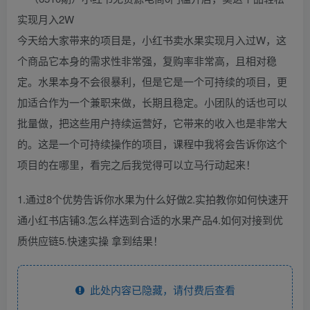
今天给大家带来的项目是，小红书卖水果实现月入过W，这
个商品它本身的需求性非常强，复购率非常高，且相对稳
定。水果本身不会很暴利，但是它是一个可持续的项目，更
加适合作为一个兼职来做，长期且稳定。小团队的话也可以
批量做，把这些用户持续运营好，它带来的收入也是非常大
的。这是一个可持续操作的项目，课程中我将会告诉你这个
项目的在哪里，看完之后我觉得可以立马行动起来！
1.通过8个优势告诉你水果为什么好做2.实拍教你如何快速开
通小红书店铺3.怎么样选到合适的水果产品4.如何对接到优
质供应链5.快速实操 拿到结果！
此处内容已隐藏，请付费后查看