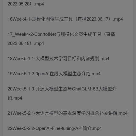
2023.05.28）.mp4
16Week4-1-规模化图像生成工具（直播2023.06.17）.mp4
17_Week4-2-ConrtoINet与规模化文案生成工具（直播
2023.06.18）.mp4
18Week5-1.1-大模型技术学习目标和内容规划.mp4
19Week5-1.2-0penAI在线大模型生态介绍.mp4
20Week5-1.3-开源大模型生态与ChatGLM-6B大模型介
绍.mp4
21Week5-2.1-大语言模型的基本深度学习概念补充讲解.mp4
22Week5-2.2-OpenAl-Fine-tuning-API简介.mp4