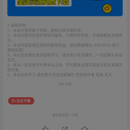
©
版权声明
1、本站内容转载于网络，版权归原作者所有！
2、本站仅提供信息存储空间服务，不拥有所有权，不承担相关法律责
任。
3、本站内容若侵犯到你的版权利益，请加客服微信 zt0512518 进行
删除处理！
4、本站全资源仅供测试和学习，请勿用于非法操作，一切后果与本站
无关。
5、本站一切资源不代表本站立场，不代表本站赞同其观点和对其真实
性负责。
6、本站仅供学习 请勿用于非法违规操作 否则和作者 官网 无关
THE END
会员专属
喜欢就支持一下吧