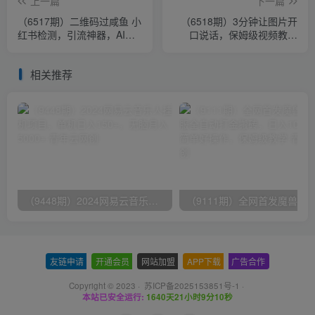
上一篇
下一篇
（6517期）二维码过咸鱼 小
（6518期）3分钟让图片开
红书检测，引流神器，AI二
口说话，保姆级视频教程
维码，自媒体引流过审
（附免费制作工具）
相关推荐
（9448期）2024网易云音乐人挂机项目，单机日入150+，无脑月入5000+
友链申请
-
开通会员
-
网站加盟
-
APP下载
-
广告合作
Copyright © 2023 ·
苏ICP备2025153851号-1
·
本站已安全运行:
1640天21小时9分10秒