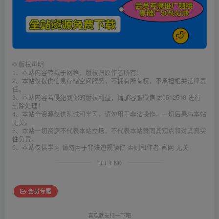
©
版权声明
1、本站内容转载于网络，版权归原作者所有！
2、本站仅提供信息存储空间服务，不拥有所有权，不承担相关法律责
任。
3、本站内容若侵犯到你的版权利益，请加客服微信 zt0512518 进行
删除处理！
4、本站全资源仅供测试和学习，请勿用于非法操作，一切后果与本站
无关。
5、本站一切资源不代表本站立场，不代表本站赞同其观点和对其真实
性负责。
6、本站仅供学习 请勿用于非法违规操作 否则和作者 官网 无关
THE END
会员专属
喜欢就支持一下吧