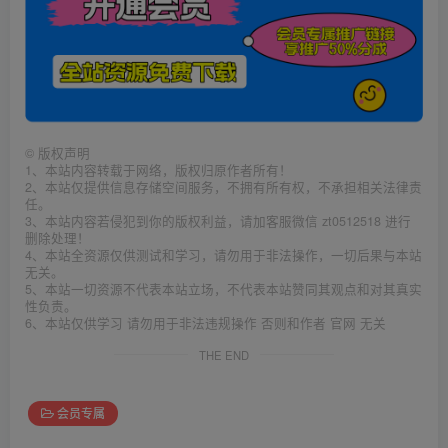
©
版权声明
1、本站内容转载于网络，版权归原作者所有！
2、本站仅提供信息存储空间服务，不拥有所有权，不承担相关法律责
任。
3、本站内容若侵犯到你的版权利益，请加客服微信 zt0512518 进行
删除处理！
4、本站全资源仅供测试和学习，请勿用于非法操作，一切后果与本站
无关。
5、本站一切资源不代表本站立场，不代表本站赞同其观点和对其真实
性负责。
6、本站仅供学习 请勿用于非法违规操作 否则和作者 官网 无关
THE END
会员专属