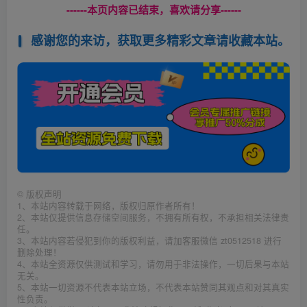
------本页内容已结束，喜欢请分享------
感谢您的来访，获取更多精彩文章请收藏本站。
©
版权声明
1、本站内容转载于网络，版权归原作者所有！
2、本站仅提供信息存储空间服务，不拥有所有权，不承担相关法律责
任。
3、本站内容若侵犯到你的版权利益，请加客服微信 zt0512518 进行
删除处理！
4、本站全资源仅供测试和学习，请勿用于非法操作，一切后果与本站
无关。
5、本站一切资源不代表本站立场，不代表本站赞同其观点和对其真实
性负责。