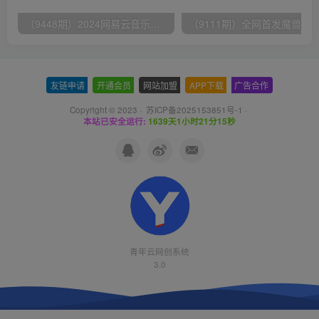
（9448期）2024网易云音乐人挂机项目，单机日入150+，无脑月入5000+
友链申请
-
开通会员
-
网站加盟
-
APP下载
-
广告合作
Copyright © 2023 ·
苏ICP备2025153851号-1
·
本站已安全运行:
1639天1小时21分16秒
青年云网创系统
3.0