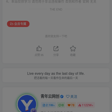
6、本站仅供学习 请勿用于非法违规操作 否则和作者 官网 无关
THE END
会员专属
喜欢就支持一下吧
点赞
35
分享
收藏
Live every day as the last day of life.
把活着的每一天看作生命的最后一天
青年云网创
关注
2.1W+
0
78
1122W+