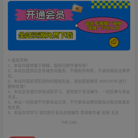
©
版权声明
1、本站内容转载于网络，版权归原作者所有！
2、本站仅提供信息存储空间服务，不拥有所有权，不承担相关法律责
任。
3、本站内容若侵犯到你的版权利益，请加客服微信 zt0512518 进行
删除处理！
4、本站全资源仅供测试和学习，请勿用于非法操作，一切后果与本站
无关。
5、本站一切资源不代表本站立场，不代表本站赞同其观点和对其真实
性负责。
6、本站仅供学习 请勿用于非法违规操作 否则和作者 官网 无关
THE END