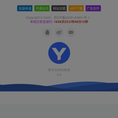
友链申请
-
开通会员
-
网站加盟
-
APP下载
-
广告合作
Copyright © 2023 ·
苏ICP备2025153851号-1
·
本站已安全运行:
1639天23小时48分12秒
青年云网创系统
3.0