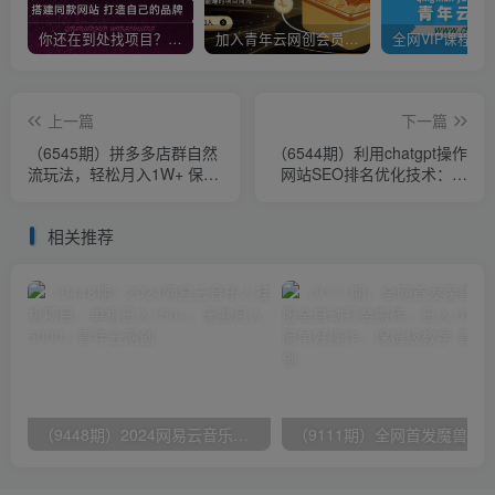
你还在到处找项目？还在当韭菜？我靠卖项目一个月收入5万+，曾经我也是个失败者。
加入青年云网创会员，全站资源免费学习。加入高级合伙人，推广日入1000+
上一篇
下一篇
（6545期）拼多多店群自然
（6544期）利用chatgpt操作
流玩法，轻松月入1W+ 保姆
网站SEO排名优化技术：实
级视频教程（附上货、拍单
战效果相当不错（5节视频
工具）
课）
相关推荐
（9448期）2024网易云音乐人挂机项目，单机日入150+，无脑月入5000+