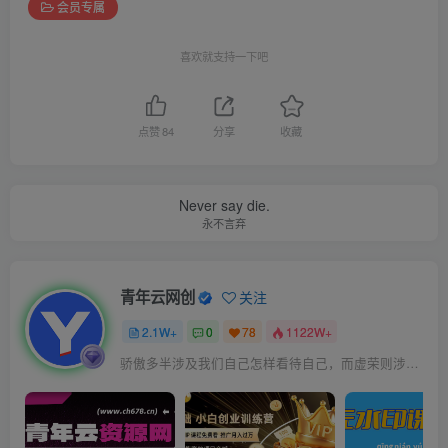
会员专属
喜欢就支持一下吧
点赞
84
分享
收藏
Never say die.
永不言弃
青年云网创
关注
2.1W+
0
78
1122W+
骄傲多半涉及我们自己怎样看待自己，而虚荣则涉及我们想别人怎样看我们