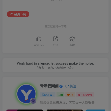
会员专属
喜欢就支持一下吧
点赞
175
分享
收藏
Work hard in silence, let success make the noise.
在沉默中努力，让成功自己发声
青年云网创
关注
2.1W+
0
78
1122W+
如果你愿意去发现，其实每一天都很美