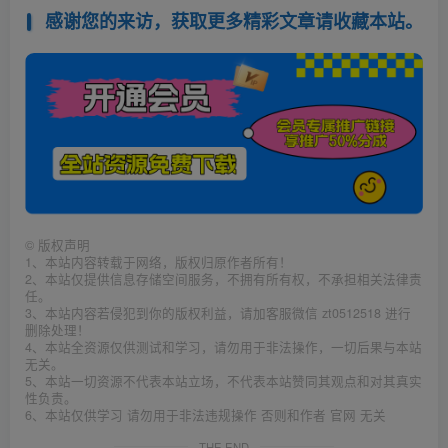
感谢您的来访，获取更多精彩文章请收藏本站。
©
版权声明
1、本站内容转载于网络，版权归原作者所有！
2、本站仅提供信息存储空间服务，不拥有所有权，不承担相关法律责
任。
3、本站内容若侵犯到你的版权利益，请加客服微信 zt0512518 进行
删除处理！
4、本站全资源仅供测试和学习，请勿用于非法操作，一切后果与本站
无关。
5、本站一切资源不代表本站立场，不代表本站赞同其观点和对其真实
性负责。
6、本站仅供学习 请勿用于非法违规操作 否则和作者 官网 无关
THE END