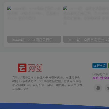
（9448期）2024网易云音乐人挂机项目，单机日入150+，无脑月入5000+
友链申请
-
Copyright ©
青年云网创-全网首发各大平台项目资源、专注分享新
本站已安全运
出网上vip赚钱方法、vip课程视频教程、付费网络课程
以及网赚培训，学习引流、建站、赚钱等，学项目技术
从这里开始！