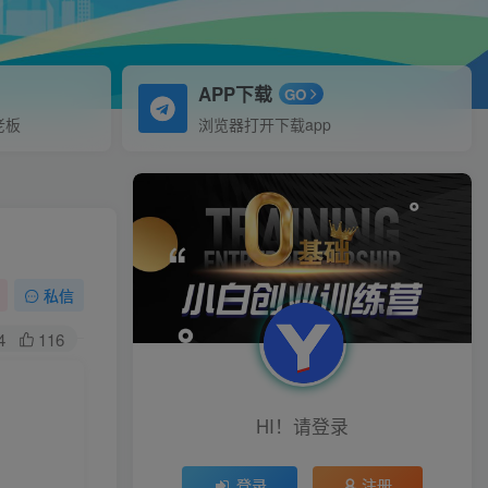
APP下载
GO
老板
浏览器打开下载app
私信
4
116
HI！请登录
登录
注册