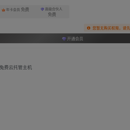
免费
高级合伙人
年卡会员
免费
您暂无购买权限，请
开通会员