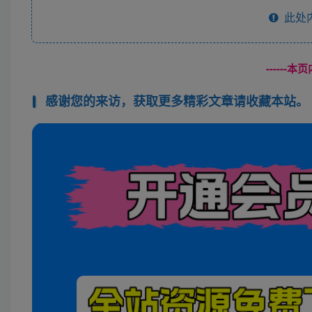
此处
------
感谢您的来访，获取更多精彩文章请收藏本站。