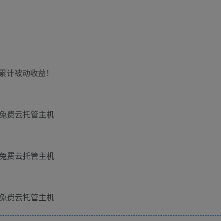
累计被动收益！