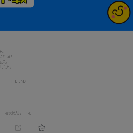
任。
删除处理！
无关。
性负责。
THE END
喜欢就支持一下吧