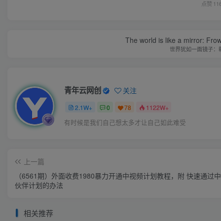
点赞
11
The world is like a mirror: Frow
世界犹如一面镜子：
青年云网创
关注
2.1W+
0
78
1122W+
有时候是我们自己想太多才让自己如此难受
上一篇
（6561期）外面收费1980暴力开通中视频计划教程，附 快速通过
伙伴计划的办法
相关推荐