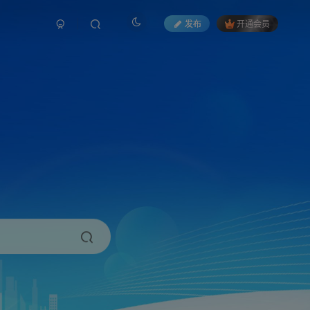
发布
开通会员