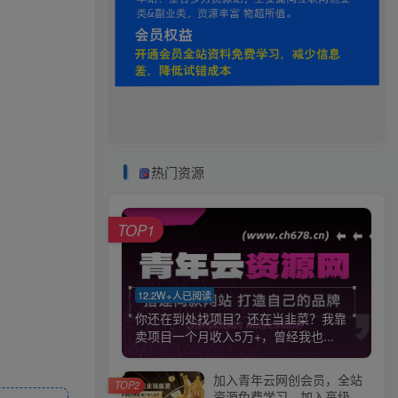
热门资源
TOP1
12.2W+人已阅读
你还在到处找项目？还在当韭菜？我靠
卖项目一个月收入5万+，曾经我也...
加入青年云网创会员，全站
TOP2
资源免费学习。加入高级合