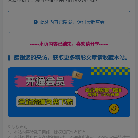
此处内容已隐藏，请付费后查看
------本页内容已结束，喜欢请分享------
感谢您的来访，获取更多精彩文章请收藏本站。
©
版权声明
1、本站内容转载于网络，版权归原作者所有！
2、本站仅提供信息存储空间服务，不拥有所有权，不承担相关法律责