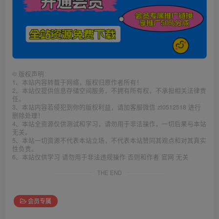
©
版权声明
1、本站内容转载于网络，版权归原作者所有！
2、本站仅提供信息存储空间服务，不拥有所有权，不承担相关法律责
任。
3、本站内容若侵犯到你的版权利益，请加客服微信 zt0512518 进行
删除处理！
4、本站全资源仅供测试和学习，请勿用于非法操作，一切后果与本站
无关。
5、本站一切资源不代表本站立场，不代表本站赞同其观点和对其真实
性负责。
6、本站仅供学习 请勿用于非法违规操作 否则和作者 官网 无关
THE END
会员专属