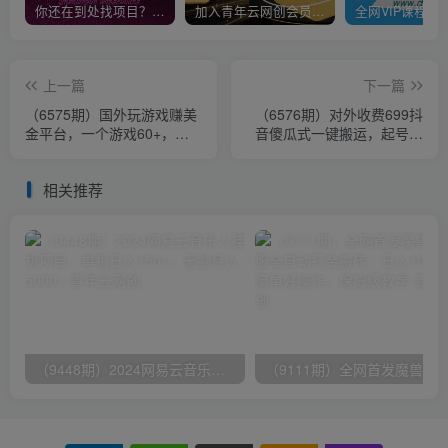
你还在到处找项目？还在当韭菜？我靠卖项目一个月收入5万+，曾经我也是个失败者。
加入青年云网创会员，全站资源免费学习。加入高级合伙人，推广日入1000+
上一篇
下一篇
（6575期）国外玩游戏赚美
（6576期）对外收费699抖
金平台，一个游戏60+，收
音傻瓜式一键搬运，起号专
益碾压国内所有平台💲
用5分钟一个视频《软件+详
细教程》
相关推荐
（9448期）2024网易云音乐人挂机项目，单机日入150+，无脑月入5000+