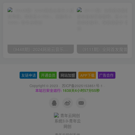
（9448期）2024网易云音乐人挂机项目，单机日入150+，无脑月入5000+
友链申请
-
开通会员
-
网站加盟
-
APP下载
-
广告合作
Copyright © 2023 ·
苏ICP备2025153851号-1
·
本站已安全运行:
1638天4小时57分56秒
青年云网创系统