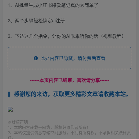
1、AI批量生成小红书爆款笔记真的太简单了
2、两个步骤轻松搞定ai注册
3、下达这几个指令，让你的AI乖乖听你的话（视频教程）
此处内容已隐藏，请付费后查看
------本页内容已结束，喜欢请分享------
感谢您的来访，获取更多精彩文章请收藏本站。
©
版权声明
1、本站内容转载于网络，版权归原作者所有！
2、本站仅提供信息存储空间服务，不拥有所有权，不承担相关法律责
任。