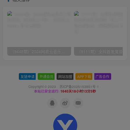
（9448期）2024网易云音乐人挂机项目，单机日入150+，无脑月入5000+
友链申请
-
开通会员
-
网站加盟
-
APP下载
-
广告合作
Copyright © 2023 ·
苏ICP备2025153851号-1
·
本站已安全运行:
1640天18小时13分3秒