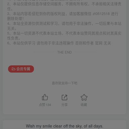
2、本站仅提供信息存储空间服务，不拥有所有权，不承担相关法律责
任。
3、本站内容若侵犯到你的版权利益，请加客服微信 zt0512518 进行
删除处理！
4、本站全资源仅供测试和学习，请勿用于非法操作，一切后果与本站
无关。
5、本站一切资源不代表本站立场，不代表本站赞同其观点和对其真实
性负责。
6、本站仅供学习 请勿用于非法违规操作 否则和作者 官网 无关
THE END
会员专属
喜欢就支持一下吧
点赞
134
分享
收藏
Wish my smile clear off the sky, of all days.