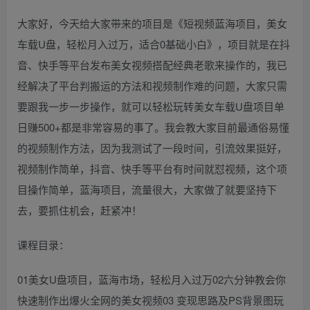
大家好，今天给大家带来的项目是《短视频蓝海项目，美女
车载U盘，轻松月入过万，适合0基础小白》，项目就是在抖
音、快手等平台发布美女视频搭配经典老歌来操作的，我已
经解决了平台判搬运的方法和视频制作难的问题，大家只需
要跟我一步一步操作，就可以轻松玩转美女车载U盘项目单
日赚500+都是非常容易的事了。我会教大家目前最通俗易懂
的视频制作方法，因为我测试了一段时间，引流效果挺好，
视频制作简单，抖音、快手等平台有时间就怼视频，这个项
目操作简单，蓝海项目，流量很大，大家做了就要坚持下
去，要抓住机会，赶紧冲！
课程目录：
01美女U盘项目，蓝海市场，轻松月入过万02六分钟教会你
快速制作出爆火全网的美女视频03 变现思路及PS背景图玩