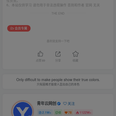
性负责。
6、本站仅供学习 请勿用于非法违规操作 否则和作者 官网 无关
THE END
会员专属
喜欢就支持一下吧
点赞
89
分享
收藏
Only difficult to make people show their true colors.
只有困难才能使人显出自己的本色
青年云网创
关注
2.1W+
0
78
1122W+