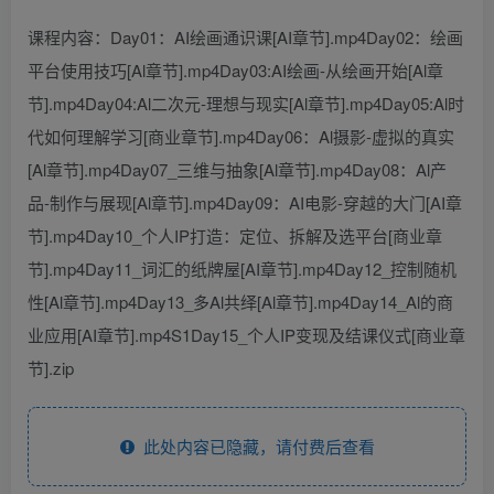
课程内容：Day01：AI绘画通识课[AI章节].mp4Day02：绘画
平台使用技巧[Al章节].mp4Day03:AI绘画-从绘画开始[Al章
节].mp4Day04:Al二次元-理想与现实[Al章节].mp4Day05:Al时
代如何理解学习[商业章节].mp4Day06：Al摄影-虚拟的真实
[Al章节].mp4Day07_三维与抽象[Al章节].mp4Day08：Al产
品-制作与展现[Al章节].mp4Day09：AI电影-穿越的大门[AI章
节].mp4Day10_个人IP打造：定位、拆解及选平台[商业章
节].mp4Day11_词汇的纸牌屋[AI章节].mp4Day12_控制随机
性[Al章节].mp4Day13_多Al共绎[Al章节].mp4Day14_Al的商
业应用[AI章节].mp4S1Day15_个人IP变现及结课仪式[商业章
节].zip
此处内容已隐藏，请付费后查看