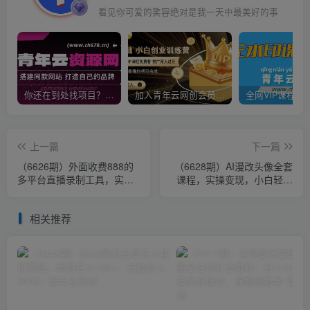
看见你可爱的笑容绝对是我一天中最美好的事
你还在到处找项目？还在当韭菜？我靠卖项目一个月收入5万+，曾经我也是个失败者。
加入青年云网创会员，全站资源免费学习。加入高级合伙人，推广日入1000+
上一篇
下一篇
（6626期）外面收费888的
（6628期）AI漫改头像全套
多平台直播录制工具，实时
课程，实操变现，小白轻轻
录制高清视频自动下载
松松日入600+
相关推荐