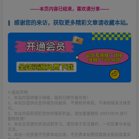
------本页内容已结束，喜欢请分享------
感谢您的来访，获取更多精彩文章请收藏本站。
©
版权声明
1、本站内容转载于网络，版权归原作者所有！
2、本站仅提供信息存储空间服务，不拥有所有权，不承担相关法律责
任。
3、本站内容若侵犯到你的版权利益，请加客服微信 zt0512518 进行
删除处理！
4、本站全资源仅供测试和学习，请勿用于非法操作，一切后果与本站
无关。
5、本站一切资源不代表本站立场，不代表本站赞同其观点和对其真实