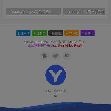
（9448期）2024网易云音乐人挂机项目，单机日入150+，无脑月入5000+
友链申请
-
开通会员
-
网站加盟
-
APP下载
-
广告合作
Copyright © 2023 ·
苏ICP备2025153851号-1
·
本站已安全运行:
1637天15小时27分53秒
青年云网创系统
3.0