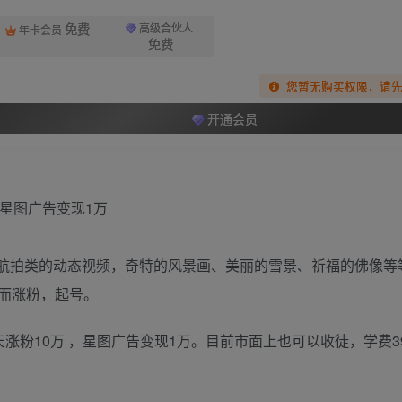
免费
高级合伙人
年卡会员
免费
您暂无购买权限，请
开通会员
成航拍类的动态视频，奇特的风景画、美丽的雪景、祈福的佛像等
而涨粉，起号。
粉10万 ，星图广告变现1万。目前市面上也可以收徒，学费399