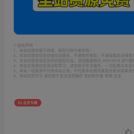
©
版权声明
1、本站内容转载于网络，版权归原作者所有！
2、本站仅提供信息存储空间服务，不拥有所有权，不承担相关法律责
3、本站内容若侵犯到你的版权利益，请加客服微信 zt0512518 进行
4、本站全资源仅供测试和学习，请勿用于非法操作，一切后果与本站
5、本站一切资源不代表本站立场，不代表本站赞同其观点和对其真实
6、本站仅供学习 请勿用于非法违规操作 否则和作者 官网 无关
会员专属