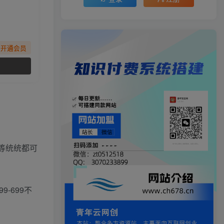
先开通会员
等统统都可
-699不