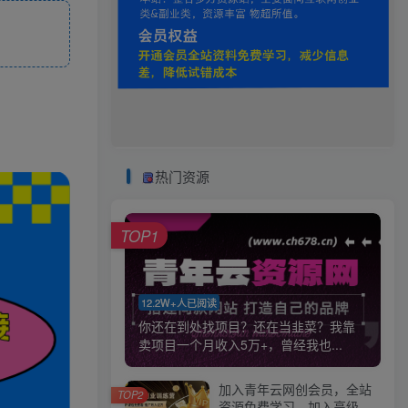
热门资源
TOP1
12.2W+人已阅读
你还在到处找项目？还在当韭菜？我靠
卖项目一个月收入5万+，曾经我也...
加入青年云网创会员，全站
TOP2
资源免费学习。加入高级合