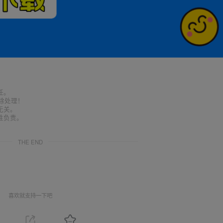
任。
删除处理！
无关。
性负责。
THE END
喜欢就支持一下吧