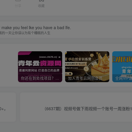
分享
收藏
y make you feel lke you have a bad lfe.
糕的一天让你误以为有个糟糕的人生
你还在到处找项目？还在当韭菜？我靠卖项目一个月收入5万+，曾经我也是个失败者。
加入青年云网创会员，全站资源免费学习。加入高级合伙人，推广日入1000+
0+，
（6637期）视频号做下雨视频一个账号一周涨粉10