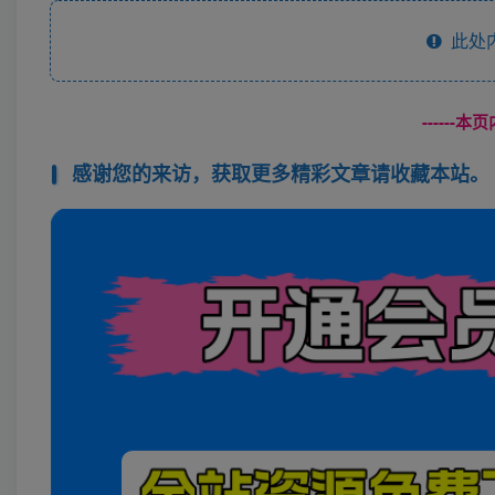
此处
------
感谢您的来访，获取更多精彩文章请收藏本站。