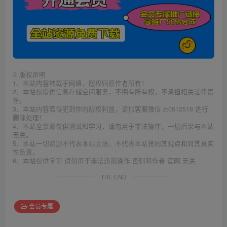
©
版权声明
1、本站内容转载于网络，版权归原作者所有！
2、本站仅提供信息存储空间服务，不拥有所有权，不承担相关法律责
任。
3、本站内容若侵犯到你的版权利益，请加客服微信 zt0512518 进行
删除处理！
4、本站全资源仅供测试和学习，请勿用于非法操作，一切后果与本站
无关。
5、本站一切资源不代表本站立场，不代表本站赞同其观点和对其真实
性负责。
6、本站仅供学习 请勿用于非法违规操作 否则和作者 官网 无关
THE END
会员专属