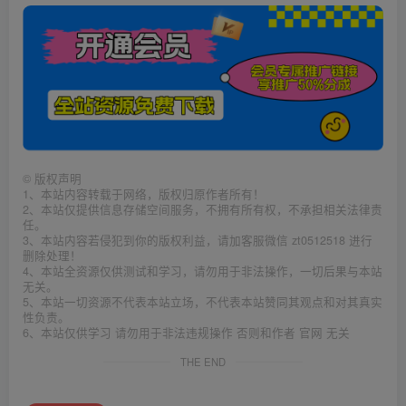
©
版权声明
1、本站内容转载于网络，版权归原作者所有！
2、本站仅提供信息存储空间服务，不拥有所有权，不承担相关法律责
任。
3、本站内容若侵犯到你的版权利益，请加客服微信 zt0512518 进行
删除处理！
4、本站全资源仅供测试和学习，请勿用于非法操作，一切后果与本站
无关。
5、本站一切资源不代表本站立场，不代表本站赞同其观点和对其真实
性负责。
6、本站仅供学习 请勿用于非法违规操作 否则和作者 官网 无关
THE END