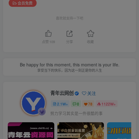
会员免费
喜欢就支持一下吧
点赞
109
分享
收藏
Be happy for this moment, this moment is your life.
享受当下的快乐，因为这一刻正是你的人生
青年云网创
关注
2.1W+
0
78
1122W+
努力学习其实是一件很酷的事