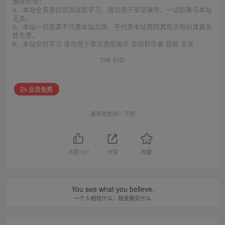
删除处理！
4、本站全资源仅供测试和学习，请勿用于非法操作，一切后果与本站
无关。
5、本站一切资源不代表本站立场，不代表本站赞同其观点和对其真实
性负责。
6、本站仅供学习 请勿用于非法违规操作 否则和作者 官网 无关
THE END
会员免费
喜欢就支持一下吧
点赞
127
分享
收藏
You see what you believe.
一个人相信什么，就会看见什么