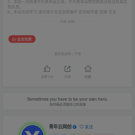
5、本站一切资源不代表本站立场，不代表本站赞同其观点和对其真实
性负责。
6、本站仅供学习 请勿用于非法违规操作 否则和作者 官网 无关
THE END
会员免费
喜欢就支持一下吧
点赞
170
分享
收藏
Sometimes you have to be your own hero.
有时候必须做自己的英雄
青年云网创
关注