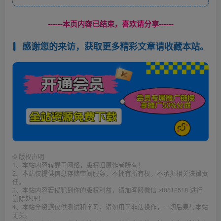
------本页内容已结束，喜欢请分享------
感谢您的来访，获取更多精彩文章请收藏本站。
©
版权声明
1、本站内容转载于网络，版权归原作者所有！
2、本站仅提供信息存储空间服务，不拥有所有权，不承担相关法律责
任。
3、本站内容若侵犯到你的版权利益，请加客服微信 zt0512518 进行
删除处理！
4、本站全资源仅供测试和学习，请勿用于非法操作，一切后果与本站
无关。