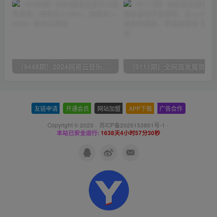
（9448期）2024网易云音乐人挂机项目，单机日入150+，无脑月入5000+
友链申请
-
开通会员
-
网站加盟
-
APP下载
-
广告合作
Copyright © 2023 ·
苏ICP备2025153851号-1
·
本站已安全运行:
1638天4小时57分30秒