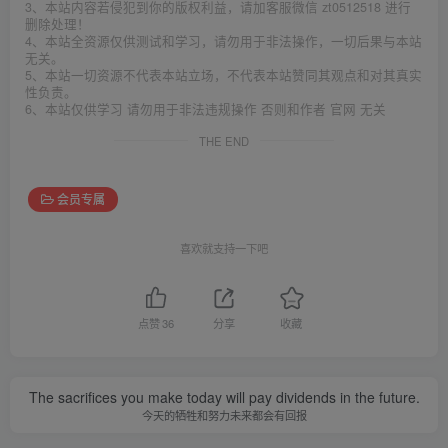
3、本站内容若侵犯到你的版权利益，请加客服微信 zt0512518 进行
删除处理！
4、本站全资源仅供测试和学习，请勿用于非法操作，一切后果与本站
无关。
5、本站一切资源不代表本站立场，不代表本站赞同其观点和对其真实
性负责。
6、本站仅供学习 请勿用于非法违规操作 否则和作者 官网 无关
THE END
会员专属
喜欢就支持一下吧
点赞
36
分享
收藏
The sacrifices you make today will pay dividends in the future.
今天的牺牲和努力未来都会有回报