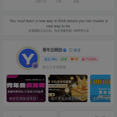
点赞
170
分享
收藏
You must learn a new way to think before you can master a
new way to be.
在掌握新方法之前，你必须要先换一种思考方法
青年云网创
关注
2.1W+
0
78
1122W+
努力了才叫梦想
你还在到处找项目？还在当韭菜？我靠卖项目一个月收入5万+，曾经我也是个失败者。
加入青年云网创会员，全站资源免费学习。加入高级合伙人，推广日入1000+