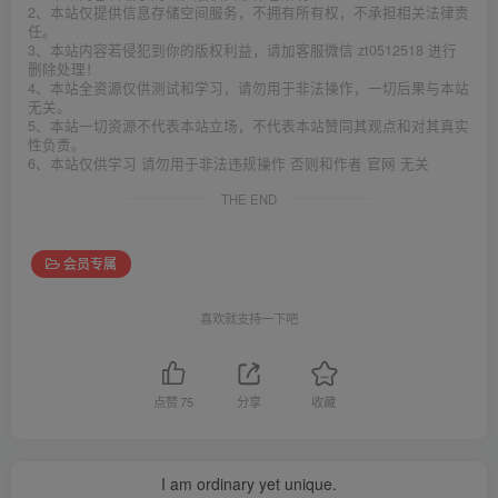
2、本站仅提供信息存储空间服务，不拥有所有权，不承担相关法律责
任。
3、本站内容若侵犯到你的版权利益，请加客服微信 zt0512518 进行
删除处理！
4、本站全资源仅供测试和学习，请勿用于非法操作，一切后果与本站
无关。
5、本站一切资源不代表本站立场，不代表本站赞同其观点和对其真实
性负责。
6、本站仅供学习 请勿用于非法违规操作 否则和作者 官网 无关
THE END
会员专属
喜欢就支持一下吧
点赞
75
分享
收藏
I am ordinary yet unique.