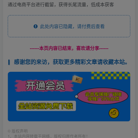
通过电商平台进行截留，获得长尾流量，低成本获客
此处内容已隐藏，请付费后查看
------本页内容已结束，喜欢请分享------
感谢您的来访，获取更多精彩文章请收藏本站。
©
版权声明
1、本站内容转载于网络，版权归原作者所有！