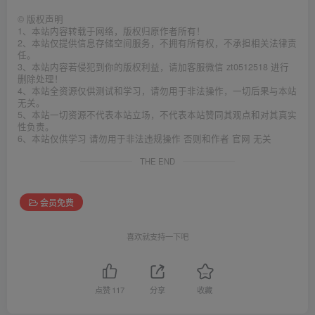
©
版权声明
1、本站内容转载于网络，版权归原作者所有！
2、本站仅提供信息存储空间服务，不拥有所有权，不承担相关法律责
任。
3、本站内容若侵犯到你的版权利益，请加客服微信 zt0512518 进行
删除处理！
4、本站全资源仅供测试和学习，请勿用于非法操作，一切后果与本站
无关。
5、本站一切资源不代表本站立场，不代表本站赞同其观点和对其真实
性负责。
6、本站仅供学习 请勿用于非法违规操作 否则和作者 官网 无关
THE END
会员免费
喜欢就支持一下吧
点赞
117
分享
收藏