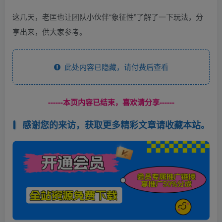
这几天，老匡也让团队小伙伴“象征性”了解了一下玩法，分
享出来，供大家参考。
此处内容已隐藏，请付费后查看
------本页内容已结束，喜欢请分享------
感谢您的来访，获取更多精彩文章请收藏本站。